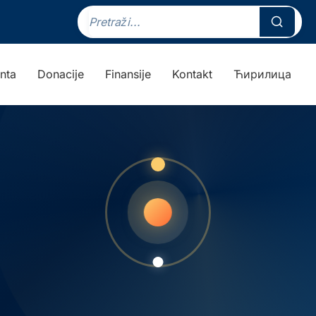
nta
Donacije
Finansije
Kontakt
Ћирилица