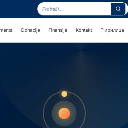
menta
Donacije
Finansije
Kontakt
Ћирилица