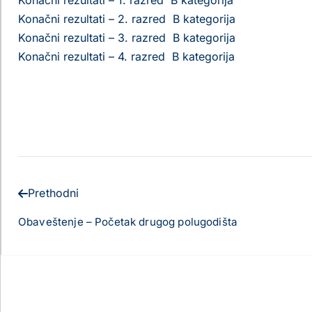
Konačni rezultati – 1. razred B kategorija
Konačni rezultati – 2. razred B kategorija
Konačni rezultati – 3. razred B kategorija
Konačni rezultati – 4. razred B kategorija
Prethodni
Obaveštenje – Početak drugog polugodišta