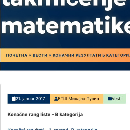
matematik
ПОЧЕТНА
»
ВЕСТИ
»
КОНАЧНИ РЕЗУЛТАТИ Б КАТЕГОР
21. januar 2017.
ЕТШ Михајло Пупин
Vesti
Konačne rang liste – B kategorija