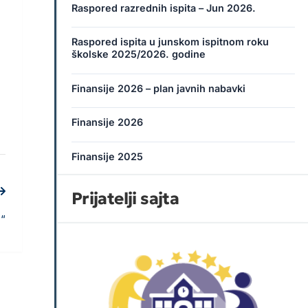
Raspored razrednih ispita – Jun 2026.
Raspored ispita u junskom ispitnom roku
školske 2025/2026. godine
Finansije 2026 – plan javnih nabavki
Finansije 2026
Finansije 2025
Prijatelji sajta
“