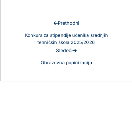
Prethodni
Konkurs za stipendije učenika srednjih
tehničkih škola 2025/2026.
Sledeći
Obrazovna pupinizacija