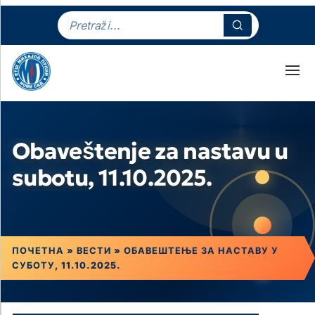
Obaveštenje za nastavu u
subotu, 11.10.2025.
ПОЧЕТНА
»
ВЕСТИ
»
ОБАВЕШТЕЊЕ ЗА НАСТАВУ У
СУБОТУ, 11.10.2025.