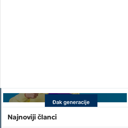
Đak generacije
Najnoviji članci