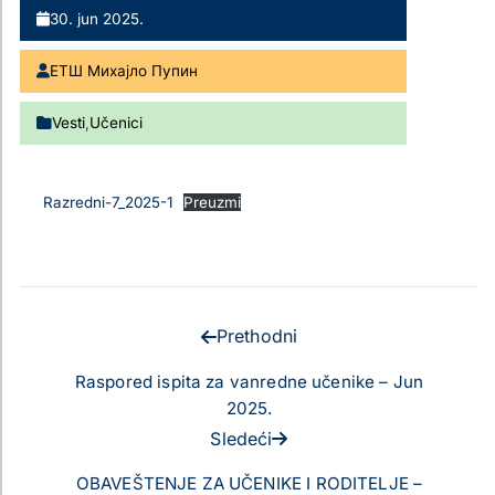
30. jun 2025.
ЕТШ Михајло Пупин
Vesti
,
Učenici
Razredni-7_2025-1
Preuzmi
Prethodni
Raspored ispita za vanredne učenike – Jun
2025.
Sledeći
OBAVEŠTENJE ZA UČENIKE I RODITELJE –