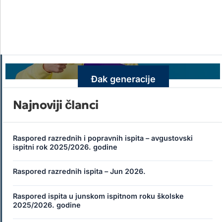
Đak generacije
Najnoviji članci
Raspored razrednih i popravnih ispita – avgustovski
ispitni rok 2025/2026. godine
Raspored razrednih ispita – Jun 2026.
Raspored ispita u junskom ispitnom roku školske
2025/2026. godine