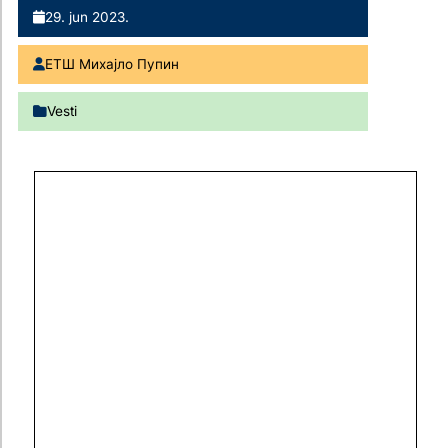
29. jun 2023.
ЕТШ Михајло Пупин
Vesti