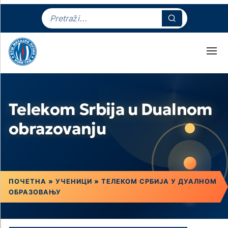
Telekom Srbija u Dualnom
obrazovanju
ПОЧЕТНА
»
УЧЕНИЦИ
»
ТЕЛЕКОМ СРБИЈА У ДУАЛНОМ
ОБРАЗОВАЊУ